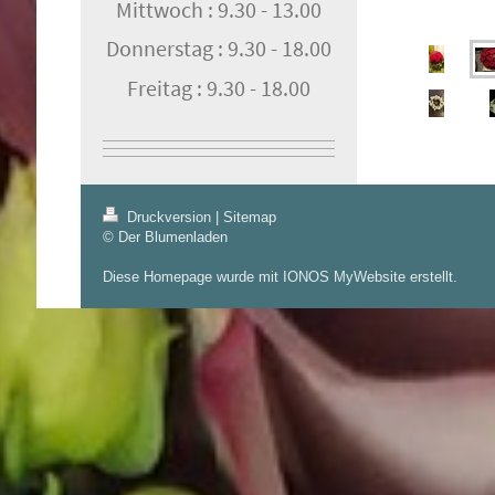
Mittwoch : 9.30 - 13.00
Donnerstag : 9.30 - 18.00
Freitag : 9.30 - 18.00
Druckversion
|
Sitemap
© Der Blumenladen
Diese Homepage wurde mit
IONOS MyWebsite
erstellt.