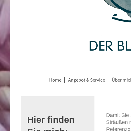
Home
Angebot & Service
Über mic
Damit Sie 
Hier finden
Sträußen m
Referenzpr