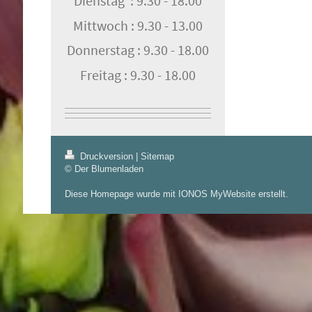
Dienstag : 9.30 - 18.00
Mittwoch : 9.30 - 13.00
Donnerstag : 9.30 - 18.00
Freitag : 9.30 - 18.00
Druckversion
|
Sitemap
© Der Blumenladen
Diese Homepage wurde mit
IONOS MyWebsite
erstellt.